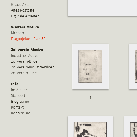
Graue Akte
Altes Postcafé
Figurale Arbeiten
Weitere Motive
Kirchen
Flugobjekte - Plan 52
Zollverein-Motive
Industrie-Motive
Zollverein-Bilder
Zollverein-Industriebilder
Zollverein-Turm
Info
Im Atelier
Standort
1
Biographie
Kontakt
Impressum