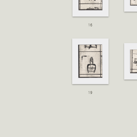
16
19