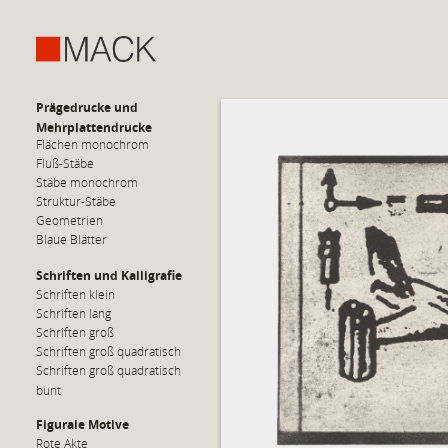
Prägedrucke und
Mehrplattendrucke
Flächen monochrom
Fluß-Stäbe
Stäbe monochrom
Struktur-Stäbe
Geometrien
Blaue Blätter
Schriften und Kalligrafie
Schriften klein
Schriften lang
Schriften groß
Schriften groß quadratisch
Schriften groß quadratisch
bunt
Figurale Motive
Rote Akte