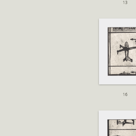
13
16