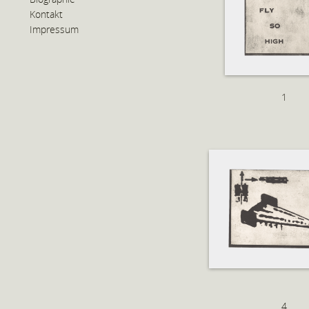
Kontakt
Impressum
1
4