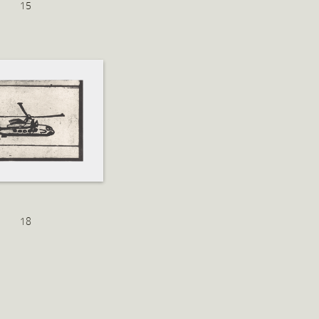
15
18