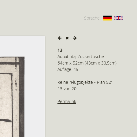
Sprache:
13
Aquatinta, Zuckertusche
64cm x 52cm (43cm x 30,5cm)
Auflage: 45
Reihe "Flugobjekte - Plan 52"
13 von 20
Permalink