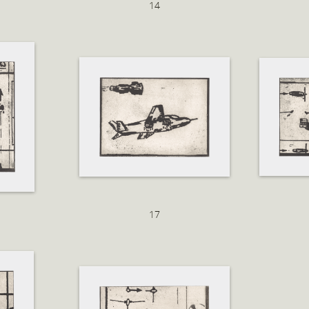
14
17