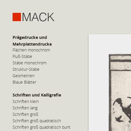
Prägedrucke und
Mehrplattendrucke
Flächen monochrom
Fluß-Stäbe
Stäbe monochrom
Struktur-Stäbe
Geometrien
Blaue Blätter
Schriften und Kalligrafie
Schriften klein
Schriften lang
Schriften groß
Schriften groß quadratisch
Schriften groß quadratisch bunt