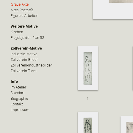
Graue Akte
Altes Postcafé
Figurale Arbeiten
Weitere Motive
Kirchen
Flugobjekte - Plan 52
Zollverein-Motive
Industrie-Motive
Zollverein-Bilder
Zollverein-Industriebilder
Zollverein-Turm
Info
Im Atelier
Standort
Biographie
1
Kontakt
Impressum