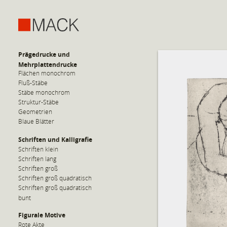
Prägedrucke und
Mehrplattendrucke
Flächen monochrom
Fluß-Stäbe
Stäbe monochrom
Struktur-Stäbe
Geometrien
Blaue Blätter
Schriften und Kalligrafie
Schriften klein
Schriften lang
Schriften groß
Schriften groß quadratisch
Schriften groß quadratisch
bunt
Figurale Motive
Rote Akte