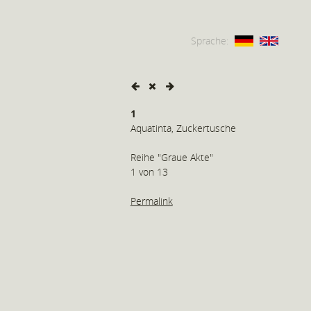
Sprache:
1
Aquatinta, Zuckertusche
Reihe "Graue Akte"
1 von 13
Permalink