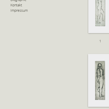
Kontakt
Impressum
1