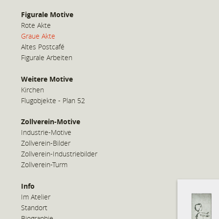
Figurale Motive
Rote Akte
Graue Akte
Altes Postcafé
Figurale Arbeiten
Weitere Motive
Kirchen
Flugobjekte - Plan 52
Zollverein-Motive
Industrie-Motive
Zollverein-Bilder
Zollverein-Industriebilder
Zollverein-Turm
Info
Im Atelier
Standort
Biographie