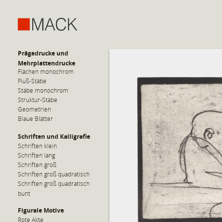
Prägedrucke und
Mehrplattendrucke
Flächen monochrom
Fluß-Stäbe
Stäbe monochrom
Struktur-Stäbe
Geometrien
Blaue Blätter
Schriften und Kalligrafie
Schriften klein
Schriften lang
Schriften groß
Schriften groß quadratisch
Schriften groß quadratisch
bunt
Figurale Motive
Rote Akte