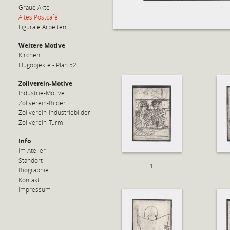
Graue Akte
Altes Postcafé
Figurale Arbeiten
Weitere Motive
Kirchen
Flugobjekte - Plan 52
Zollverein-Motive
Industrie-Motive
Zollverein-Bilder
Zollverein-Industriebilder
Zollverein-Turm
Info
Im Atelier
Standort
1
Biographie
Kontakt
Impressum