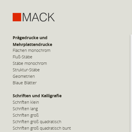
Prägedrucke und
Mehrplattendrucke
Flächen monochrom
Fluß-Stäbe
Stäbe monochrom
Struktur-Stäbe
Geometrien
Blaue Blätter
Schriften und Kalligrafie
Schriften klein
Schriften lang
Schriften groß
Schriften groß quadratisch
Schriften groß quadratisch bunt