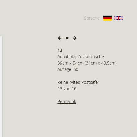
Sprache:
13
Aquatinta, Zuckertusche
39cm x 54cm (31cm x 43,5cm)
Auflage: 60
Reihe "Altes Postcafé"
13 von 16
Permalink