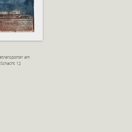
etransporter am
Schacht 12