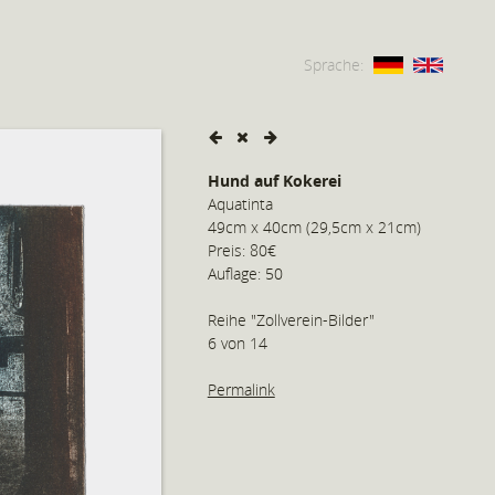
Sprache:
Hund auf Kokerei
Aquatinta
49cm x 40cm (29,5cm x 21cm)
Preis: 80€
Auflage: 50
Reihe "Zollverein-Bilder"
6 von 14
Permalink