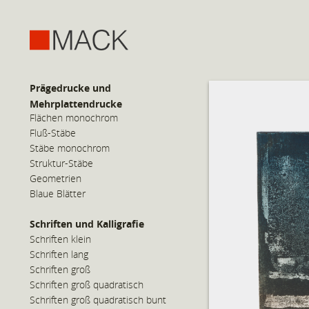
Prägedrucke und
Mehrplattendrucke
Flächen monochrom
Fluß-Stäbe
Stäbe monochrom
Struktur-Stäbe
Geometrien
Blaue Blätter
Schriften und Kalligrafie
Schriften klein
Schriften lang
Schriften groß
Schriften groß quadratisch
Schriften groß quadratisch bunt