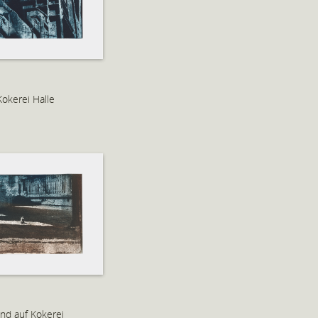
Kokerei Halle
nd auf Kokerei