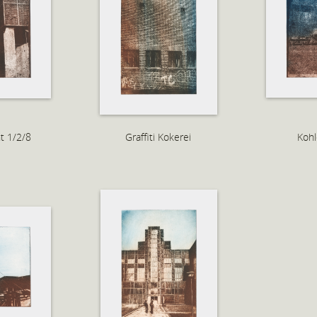
t 1/2/8
Graffiti Kokerei
Kohl