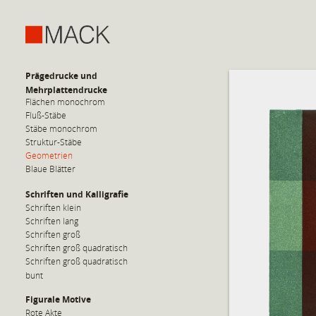
Prägedrucke und
Mehrplattendrucke
Flächen monochrom
Fluß-Stäbe
Stäbe monochrom
Struktur-Stäbe
Geometrien
Blaue Blätter
Schriften und Kalligrafie
Schriften klein
Schriften lang
Schriften groß
Schriften groß quadratisch
Schriften groß quadratisch
bunt
Figurale Motive
Rote Akte