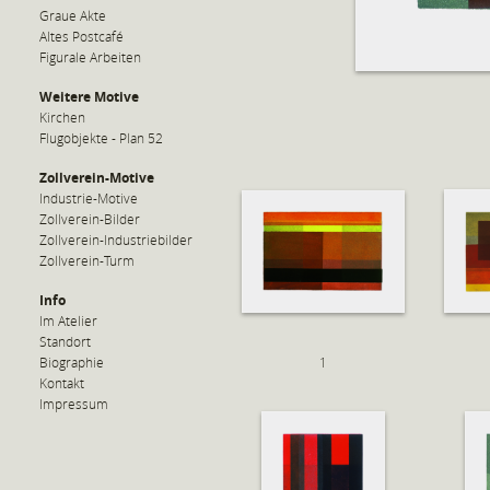
Graue Akte
Altes Postcafé
Figurale Arbeiten
Weitere Motive
Kirchen
Flugobjekte - Plan 52
Zollverein-Motive
Industrie-Motive
Zollverein-Bilder
Zollverein-Industriebilder
Zollverein-Turm
Info
Im Atelier
Standort
Biographie
1
Kontakt
Impressum