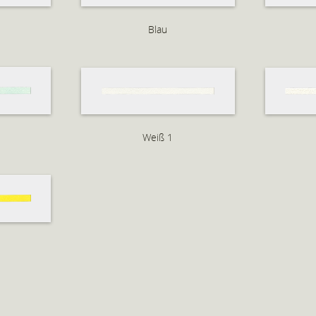
Blau
Weiß 1