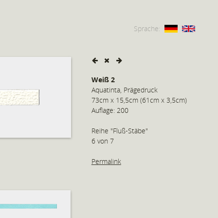
Sprache:
Weiß 2
Aquatinta, Prägedruck
73cm x 15,5cm (61cm x 3,5cm)
Auflage: 200
Reihe "Fluß-Stäbe"
6 von 7
Permalink