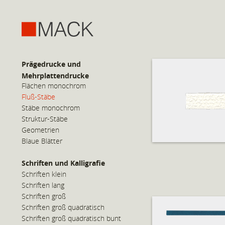
Prägedrucke und
Mehrplattendrucke
Flächen monochrom
Fluß-Stäbe
Stäbe monochrom
Struktur-Stäbe
Geometrien
Blaue Blätter
Schriften und Kalligrafie
Schriften klein
Schriften lang
Schriften groß
Schriften groß quadratisch
Schriften groß quadratisch bunt