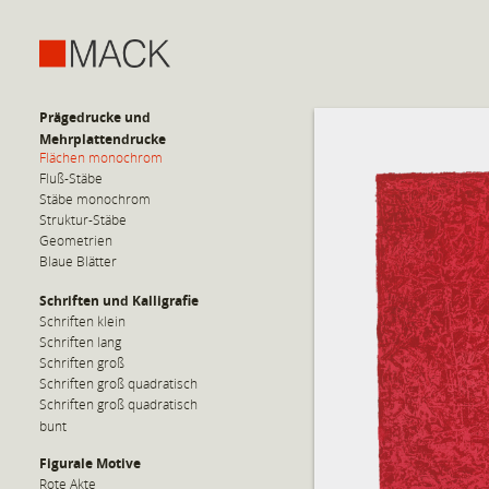
Prägedrucke und
Mehrplattendrucke
Flächen monochrom
Fluß-Stäbe
Stäbe monochrom
Struktur-Stäbe
Geometrien
Blaue Blätter
Schriften und Kalligrafie
Schriften klein
Schriften lang
Schriften groß
Schriften groß quadratisch
Schriften groß quadratisch
bunt
Figurale Motive
Rote Akte