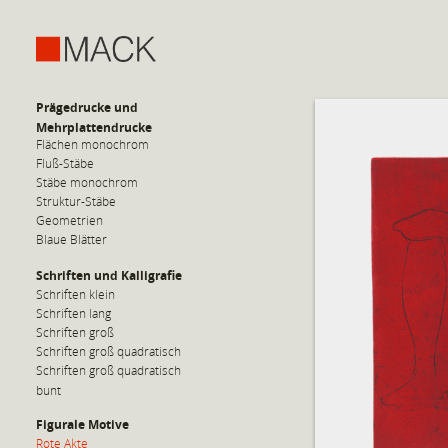
Prägedrucke und
Mehrplattendrucke
Flächen monochrom
Fluß-Stäbe
Stäbe monochrom
Struktur-Stäbe
Geometrien
Blaue Blätter
Schriften und Kalligrafie
Schriften klein
Schriften lang
Schriften groß
Schriften groß quadratisch
Schriften groß quadratisch
bunt
Figurale Motive
Rote Akte